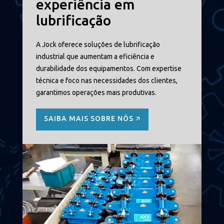
experiência em
Usinas de álcool, açúcar e biodiesel
lubrificação
A Jock oferece soluções de lubrificação
Máquinas e equipamentos
industrial que aumentam a eficiência e
durabilidade dos equipamentos. Com expertise
técnica e foco nas necessidades dos clientes,
garantimos operações mais produtivas.
SAIBA MAIS SOBRE NÓS 🡭