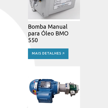
Bomba Manual
para Óleo BMO
550
MAIS DETALHES 🡭