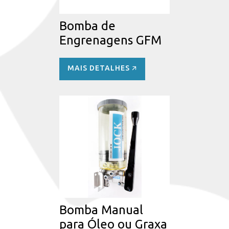
Bomba de
Engrenagens GFM
MAIS DETALHES 🡭
Bomba Manual
para Óleo ou Graxa