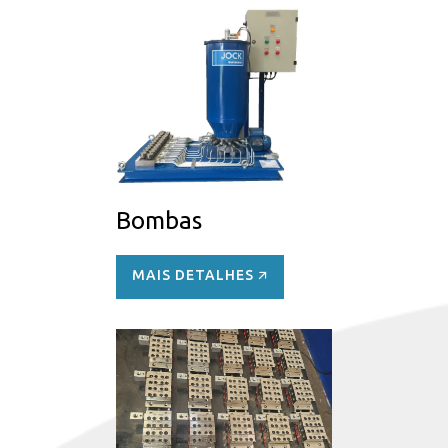
Bombas
MAIS DETALHES 🡭