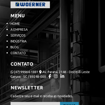
MENU
HOME
A EMPRESA
SERVIÇOS
INDÚSTRIA
BLOG
CONTATO
CONTATO
(47) 99964-1881
Av. Paraná, 2146 - Dist Indl Leste
Garuva - SC / 89248-000
NEWSLETTER
Cadastre seu e-mail e receba as novidades.