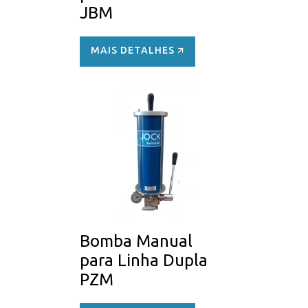
JBM
MAIS DETALHES 🡭
Bomba Manual
para Linha Dupla
PZM