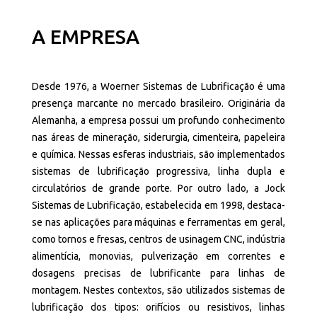
A EMPRESA
Desde 1976, a Woerner Sistemas de Lubrificação é uma
presença marcante no mercado brasileiro. Originária da
Alemanha, a empresa possui um profundo conhecimento
nas áreas de mineração, siderurgia, cimenteira, papeleira
e química. Nessas esferas industriais, são implementados
sistemas de lubrificação progressiva, linha dupla e
circulatórios de grande porte.
Por outro lado, a Jock
Sistemas de Lubrificação, estabelecida em 1998, destaca-
se nas aplicações para máquinas e ferramentas em geral,
como tornos e fresas, centros de usinagem CNC, indústria
alimentícia, monovias, pulverização em correntes e
dosagens precisas de lubrificante para linhas de
montagem. Nestes contextos, são utilizados sistemas de
lubrificação dos tipos: orifícios ou resistivos, linhas