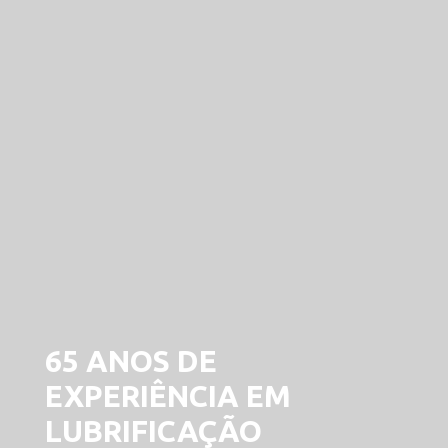
65 ANOS DE
EXPERIÊNCIA EM
LUBRIFICAÇÃO